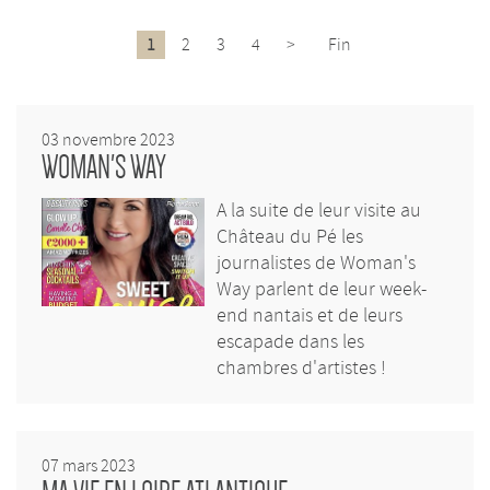
1
2
3
4
>
Fin
03 novembre 2023
WOMAN'S WAY
A la suite de leur visite au
Château du Pé les
journalistes de Woman's
Way parlent de leur week-
end nantais et de leurs
escapade dans les
chambres d'artistes !
07 mars 2023