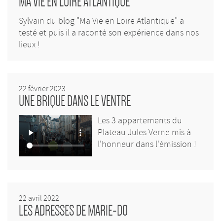
MA VIE EN LOIRE ATLANTIQUE
Sylvain du blog "Ma Vie en Loire Atlantique" a
testé et puis il a raconté son expérience dans nos
lieux !
22 février 2023
UNE BRIQUE DANS LE VENTRE
Les 3 appartements du
Plateau Jules Verne mis à
l'honneur dans l'émission !
22 avril 2022
LES ADRESSES DE MARIE-DO