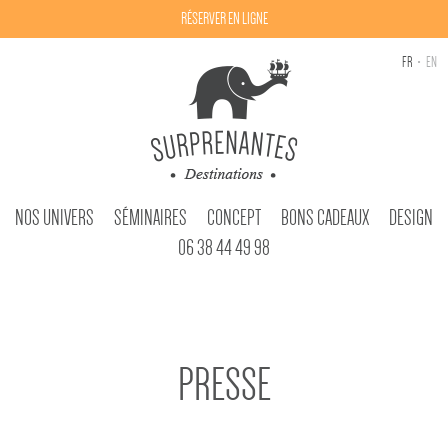
RÉSERVER EN LIGNE
FR
EN
NOS UNIVERS
SÉMINAIRES
CONCEPT
BONS CADEAUX
DESIGN
06 38 44 49 98
PRESSE