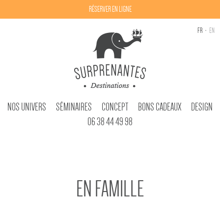
RÉSERVER EN LIGNE
FR
EN
NOS UNIVERS
SÉMINAIRES
CONCEPT
BONS CADEAUX
DESIGN
06 38 44 49 98
EN FAMILLE