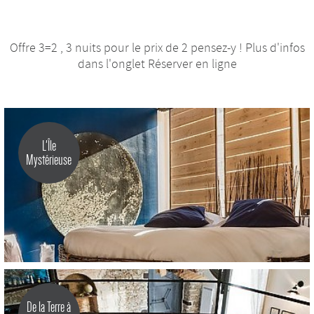
Offre 3=2 , 3 nuits pour le prix de 2 pensez-y ! Plus d'infos
dans l'onglet Réserver en ligne
L'Île
Mystérieuse
De la Terre à