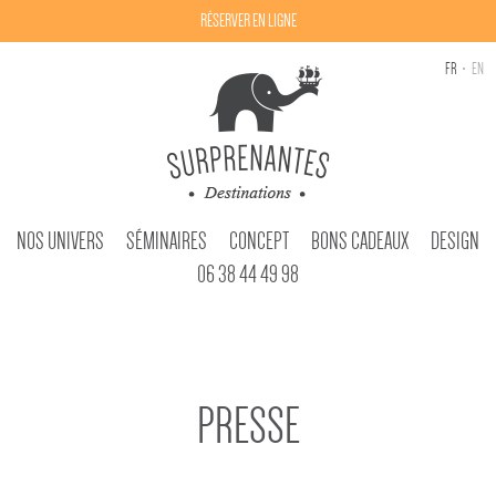
RÉSERVER EN LIGNE
FR
EN
NOS UNIVERS
SÉMINAIRES
CONCEPT
BONS CADEAUX
DESIGN
06 38 44 49 98
PRESSE